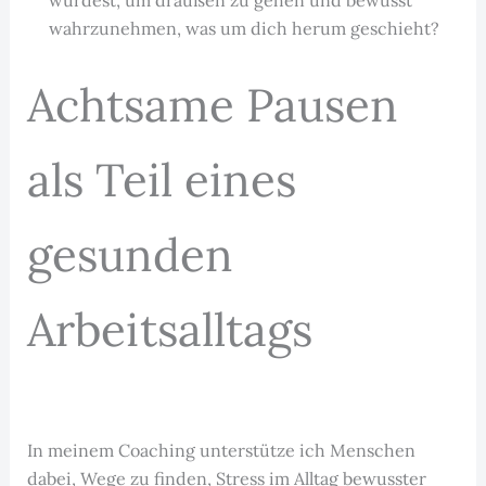
würdest, um draußen zu gehen und bewusst
wahrzunehmen, was um dich herum geschieht?
Achtsame Pausen
als Teil eines
gesunden
Arbeitsalltags
In meinem Coaching unterstütze ich Menschen
dabei, Wege zu finden, Stress im Alltag bewusster