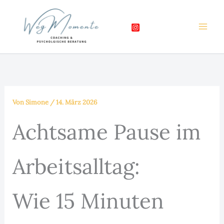
Zum
Inhalt
springen
Von
Simone
/
14. März 2026
Achtsame Pause im
Arbeitsalltag:
Wie 15 Minuten