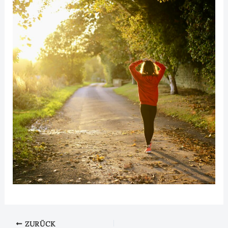
ZURÜCK