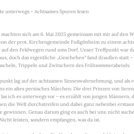
 unterwegs – Achtsames Spuren lesen
 machten sich am 6. Mai 2025 gemeinsam mit mir auf den W
 von der prot. Kirchengemeinde Fußgönheim zu einem ach
 auf den Feldwegen rund ums Dorf. Unser Treffpunkt war d
s, doch das eigentliche „Geschehen“ fand draußen statt –
scheln, Trippeln und Zwitschern des Frühsommerabends.
unkt lag auf der achtsamen Sinneswahrnehmung, und als r
ns ein altes persisches Märchen: Die drei Prinzen von Seren
 las ich es unterwegs vor – es erzählt von jungen Männern, d
nen die Welt durchstreifen und dabei ganz nebenbei erstaun
e gewinnen. Genau darum ging es auch bei uns: nicht such
Nicht leisten, sondern empfangen, was da ist.