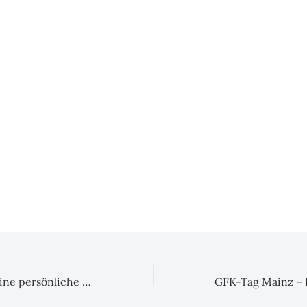
Bist du bereit, deine persönliche Dopamin-Cocktailkarte zu erstellen?