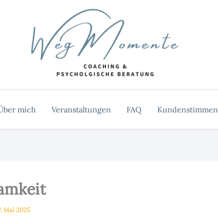
Über mich
Veranstaltungen
FAQ
Kundenstimmen
amkeit
7. Mai 2025