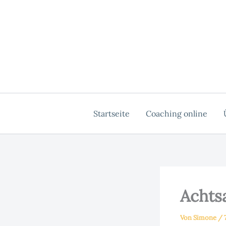
Zum
Inhalt
springen
Startseite
Coaching online
Achts
Von
Simone
/