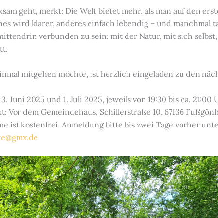
sam geht, merkt: Die Welt bietet mehr, als man auf den erst
hes wird klarer, anderes einfach lebendig – und manchmal t
mittendrin verbunden zu sein: mit der Natur, mit sich selbst, 
tt.
einmal mitgehen möchte, ist herzlich eingeladen zu den näc
 3. Juni 2025 und 1. Juli 2025, jeweils von 19:30 bis ca. 21:00 
kt: Vor dem Gemeindehaus, Schillerstraße 10, 67136 Fußgön
e ist kostenfrei. Anmeldung bitte bis zwei Tage vorher unte
e@gmx.de