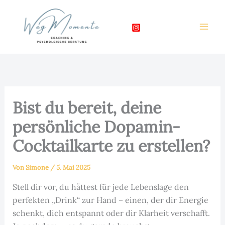
Zum
Inhalt
springen
Bist du bereit, deine
persönliche Dopamin-
Cocktailkarte zu erstellen?
Von
Simone
/
5. Mai 2025
Stell dir vor, du hättest für jede Lebenslage den
perfekten „Drink“ zur Hand – einen, der dir Energie
schenkt, dich entspannt oder dir Klarheit verschafft.