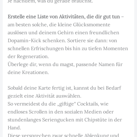
Je nachdem, was du gerade brauchst.
Erstelle eine Liste von Aktivitäten, die dir gut tun
–
am besten solche, die kleine Glücksmomente
auslösen und deinem Gehirn einen freundlichen
Dopamin-Kick schenken. Sortiere sie dann: von
schnellen Erfrischungen bis hin zu tiefen Momenten
der Regeneration.
Überlege dir, wenn du magst, passende Namen für
deine Kreationen.
Sobald deine Karte fertig ist, kannst du bei Bedarf
gezielt eine Aktivität auswählen.
So vermeidest du die „giftige“ Cocktails, wie
endloses Scrollen in den sozialen Medien oder
stundenlanges Seriengucken mit Chipstüte in der
Hand.
Diese versprechen zwar schnelle Ablenkung und