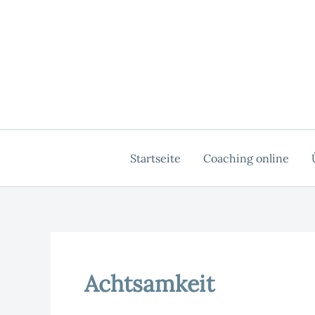
Zum
Inhalt
springen
Startseite
Coaching online
Achtsamkeit