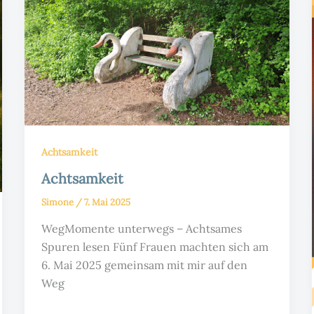
Achtsamkeit
Achtsamkeit
Simone
/
7. Mai 2025
WegMomente unterwegs – Achtsames
Spuren lesen Fünf Frauen machten sich am
6. Mai 2025 gemeinsam mit mir auf den
Weg