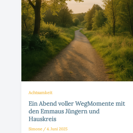
Achtsamkeit
Ein Abend voller WegMomente mit
den Emmaus Jüngern und
Hauskreis
Simone
/
4. Juni 2025