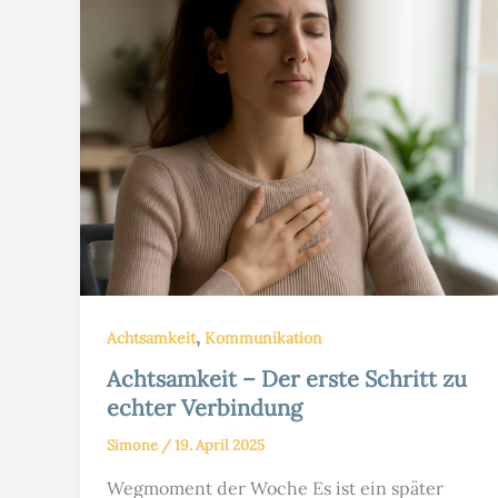
,
Achtsamkeit
Kommunikation
Achtsamkeit – Der erste Schritt zu
echter Verbindung
Simone
/
19. April 2025
Wegmoment der Woche Es ist ein später